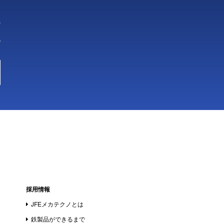
5
8
採用情報
JFEメカテクノとは
鉄製品ができるまで