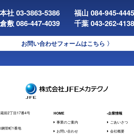
本社 03-3863-5386
福山 084-945-444
倉敷 086-447-4039
千葉 043-262-413
お問い合わせフォームはこちら 〉
区蔵前2丁目17番4号
HOME
企業情報
事業のご案内
ごあいさつ
山市鋼管町1番地
お問い合わせ
会社概要