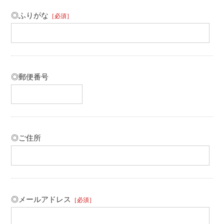
◎ふりがな
［必須］
◎郵便番号
◎ご住所
◎メールアドレス
［必須］