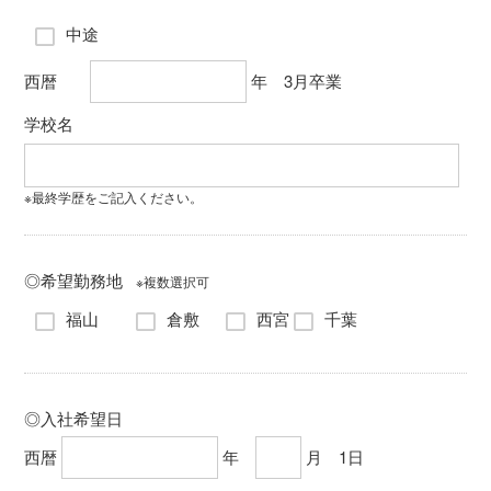
中途
西暦
年 3月卒業
学校名
※最終学歴をご記入ください。
◎希望勤務地
※複数選択可
福山
倉敷
西宮
千葉
◎入社希望日
西暦
年
月 1日